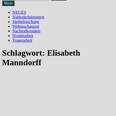
nach:
Menü
NEUES
Nahtoderfahrungen
Sterbeforschung
Weltanschauung
Nachtodkontakte
Hospizarbeit
Trauerarbeit
Schlagwort:
Elisabeth
Manndorff