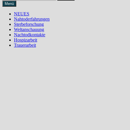
nach:
Menü
NEUES
Nahtoderfahrungen
Sterbeforschung
Weltanschauung
Nachtodkontakte
Hospizarbeit
Trauerarbeit